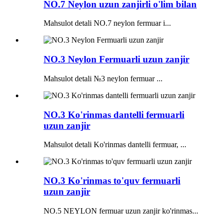
NO.7 Neylon uzun zanjirli o'lim bilan
Mahsulot detali NO.7 neylon fermuar i...
NO.3 Neylon Fermuarli uzun zanjir
Mahsulot detali №3 neylon fermuar ...
NO.3 Ko'rinmas dantelli fermuarli
uzun zanjir
Mahsulot detali Ko'rinmas dantelli fermuar, ...
NO.3 Ko'rinmas to'quv fermuarli
uzun zanjir
NO.5 NEYLON fermuar uzun zanjir ko'rinmas...