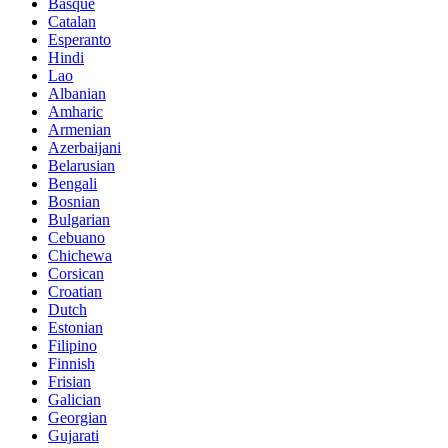
Basque
Catalan
Esperanto
Hindi
Lao
Albanian
Amharic
Armenian
Azerbaijani
Belarusian
Bengali
Bosnian
Bulgarian
Cebuano
Chichewa
Corsican
Croatian
Dutch
Estonian
Filipino
Finnish
Frisian
Galician
Georgian
Gujarati