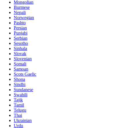
Mongolian
Burmese
Nepali
Norwegian
Pashto
Persian
Punjabi
Serbian
Sesotho
Sinhala
Slovak
Slovenian
Somali
Samoan
Scots Gaelic
Shona
Sindhi
Sundanese
Swahili
Tajik
Tamil
Telugu
Thai
Ukrainian
Urdu