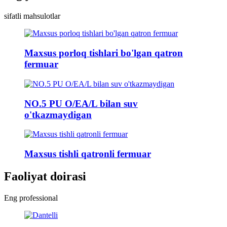
sifatli mahsulotlar
Maxsus porloq tishlari bo'lgan qatron
fermuar
NO.5 PU O/EA/L bilan suv
o'tkazmaydigan
Maxsus tishli qatronli fermuar
Faoliyat doirasi
Eng professional