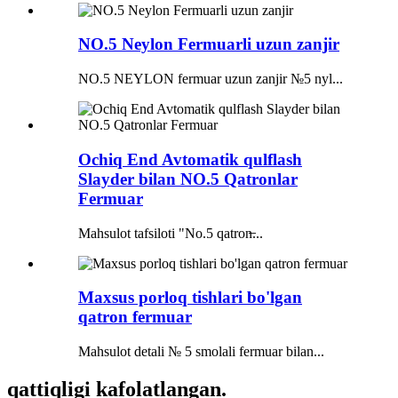
NO.5 Neylon Fermuarli uzun zanjir
NO.5 NEYLON fermuar uzun zanjir №5 nyl...
Ochiq End Avtomatik qulflash
Slayder bilan NO.5 Qatronlar
Fermuar
Mahsulot tafsiloti "No.5 qatron̶...
Maxsus porloq tishlari bo'lgan
qatron fermuar
Mahsulot detali № 5 smolali fermuar bilan...
qattiqligi kafolatlangan.