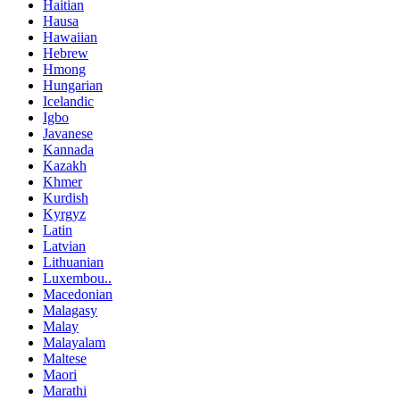
Haitian
Hausa
Hawaiian
Hebrew
Hmong
Hungarian
Icelandic
Igbo
Javanese
Kannada
Kazakh
Khmer
Kurdish
Kyrgyz
Latin
Latvian
Lithuanian
Luxembou..
Macedonian
Malagasy
Malay
Malayalam
Maltese
Maori
Marathi